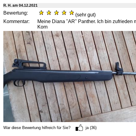
R. H. am 04.12.2021
Bewertung:
(sehr gut)
Kommentar:
Meine Diana "AR" Panther. Ich bin zufrieden 
Korn
War diese Bewertung hilfreich für Sie?
ja (36)