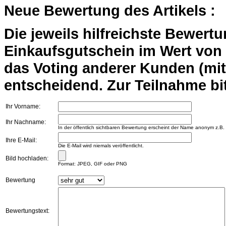
Neue Bewertung des Artikels :
Die jeweils hilfreichste Bewert
Einkaufsgutschein im Wert von 2
das Voting anderer Kunden (mi
entscheidend. Zur Teilnahme bit
Ihr Vorname:
Ihr Nachname:
In der öffentlich sichtbaren Bewertung erscheint der Name anonym z.B.
Ihre E-Mail:
Die E-Mail wird niemals veröffentlicht.
Bild hochladen:
Format: JPEG, GIF oder PNG
Bewertung
Bewertungstext: