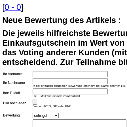
[
0 - 0
]
Neue Bewertung des Artikels :
Die jeweils hilfreichste Bewert
Einkaufsgutschein im Wert von 2
das Voting anderer Kunden (mi
entscheidend. Zur Teilnahme bit
Ihr Vorname:
Ihr Nachname:
In der öffentlich sichtbaren Bewertung erscheint der Name anonym z.B.
Ihre E-Mail:
Die E-Mail wird niemals veröffentlicht.
Bild hochladen:
Format: JPEG, GIF oder PNG
Bewertung