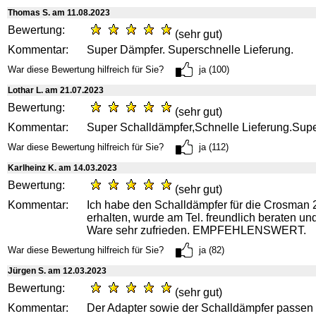
Thomas S. am 11.08.2023
Bewertung:
(sehr gut)
Kommentar:
Super Dämpfer. Superschnelle Lieferung.
War diese Bewertung hilfreich für Sie?
ja (100)
Lothar L. am 21.07.2023
Bewertung:
(sehr gut)
Kommentar:
Super Schalldämpfer,Schnelle Lieferung.Sup
War diese Bewertung hilfreich für Sie?
ja (112)
Karlheinz K. am 14.03.2023
Bewertung:
(sehr gut)
Kommentar:
Ich habe den Schalldämpfer für die Crosman 
erhalten, wurde am Tel. freundlich beraten und
Ware sehr zufrieden. EMPFEHLENSWERT.
War diese Bewertung hilfreich für Sie?
ja (82)
Jürgen S. am 12.03.2023
Bewertung:
(sehr gut)
Kommentar:
Der Adapter sowie der Schalldämpfer passen