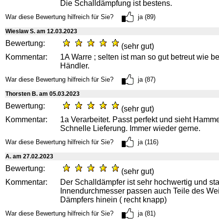
Die Schalldämpfung ist bestens.
War diese Bewertung hilfreich für Sie?
ja (89)
Wieslaw S. am 12.03.2023
Bewertung:
(sehr gut)
Kommentar:
1A Warre ; selten ist man so gut betreut wie b
Händler.
War diese Bewertung hilfreich für Sie?
ja (87)
Thorsten B. am 05.03.2023
Bewertung:
(sehr gut)
Kommentar:
1a Verarbeitet. Passt perfekt und sieht Hamme
Schnelle Lieferung. Immer wieder gerne.
War diese Bewertung hilfreich für Sie?
ja (116)
A. am 27.02.2023
Bewertung:
(sehr gut)
Kommentar:
Der Schalldämpfer ist sehr hochwertig und st
Innendurchmesser passen auch Teile des We
Dämpfers hinein ( recht knapp)
War diese Bewertung hilfreich für Sie?
ja (81)