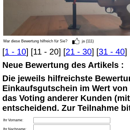
War diese Bewertung hilfreich für Sie?
ja (111)
[
1 - 10
] [11 - 20] [
21 - 30
] [
31 - 40
] 
Neue Bewertung des Artikels :
Die jeweils hilfreichste Bewert
Einkaufsgutschein im Wert von 2
das Voting anderer Kunden (mi
entscheidend. Zur Teilnahme bit
Ihr Vorname:
Ihr Nachname: