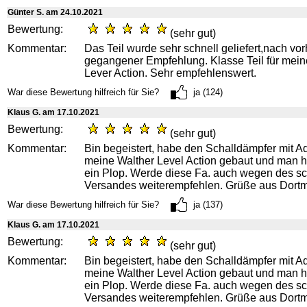
Günter S. am 24.10.2021
Bewertung:
(sehr gut)
Kommentar:
Das Teil wurde sehr schnell geliefert,nach vor
gegangener Empfehlung. Klasse Teil für mein
Lever Action. Sehr empfehlenswert.
War diese Bewertung hilfreich für Sie?
ja (124)
Klaus G. am 17.10.2021
Bewertung:
(sehr gut)
Kommentar:
Bin begeistert, habe den Schalldämpfer mit A
meine Walther Level Action gebaut und man h
ein Plop. Werde diese Fa. auch wegen des s
Versandes weiterempfehlen. Grüße aus Dort
War diese Bewertung hilfreich für Sie?
ja (137)
Klaus G. am 17.10.2021
Bewertung:
(sehr gut)
Kommentar:
Bin begeistert, habe den Schalldämpfer mit A
meine Walther Level Action gebaut und man h
ein Plop. Werde diese Fa. auch wegen des s
Versandes weiterempfehlen. Grüße aus Dort