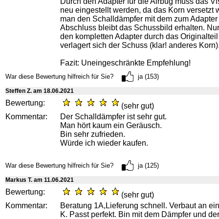
Durch den Adapter für die Airbug muss das Vis
neu eingestellt werden, da das Korn versetzt w
man den Schalldämpfer mit dem zum Adapte
Abschluss bleibt das Schussbild erhalten. N
den kompletten Adapter durch das Originalteil
verlagert sich der Schuss (klar! anderes Korn)
Fazit: Uneingeschränkte Empfehlung!
War diese Bewertung hilfreich für Sie?
ja (153)
Steffen Z. am 18.06.2021
Bewertung:
(sehr gut)
Kommentar:
Der Schalldämpfer ist sehr gut.
Man hört kaum ein Geräusch.
Bin sehr zufrieden.
Würde ich wieder kaufen.
War diese Bewertung hilfreich für Sie?
ja (125)
Markus T. am 11.06.2021
Bewertung:
(sehr gut)
Kommentar:
Beratung 1A,Lieferung schnell. Verbaut an e
K. Passt perfekt. Bin mit dem Dämpfer und de