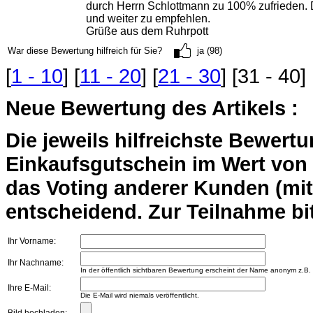
durch Herrn Schlottmann zu 100% zufrieden
und weiter zu empfehlen.
Grüße aus dem Ruhrpott
War diese Bewertung hilfreich für Sie?
ja (98)
[
1 - 10
] [
11 - 20
] [
21 - 30
] [31 - 40] 
Neue Bewertung des Artikels :
Die jeweils hilfreichste Bewert
Einkaufsgutschein im Wert von 2
das Voting anderer Kunden (mi
entscheidend. Zur Teilnahme bit
Ihr Vorname:
Ihr Nachname:
In der öffentlich sichtbaren Bewertung erscheint der Name anonym z.B.
Ihre E-Mail:
Die E-Mail wird niemals veröffentlicht.