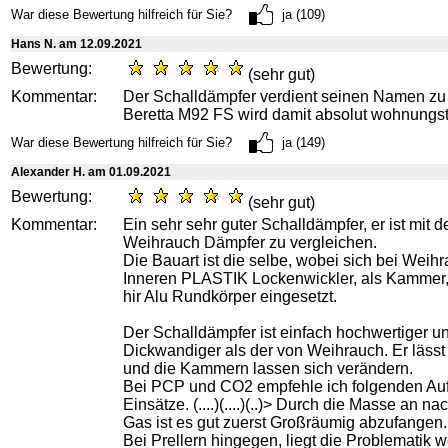
War diese Bewertung hilfreich für Sie?
ja (109)
Hans N. am 12.09.2021
Bewertung:
(sehr gut)
Kommentar:
Der Schalldämpfer verdient seinen Namen zu 
Beretta M92 FS wird damit absolut wohnungst
War diese Bewertung hilfreich für Sie?
ja (149)
Alexander H. am 01.09.2021
Bewertung:
(sehr gut)
Kommentar:
Ein sehr sehr guter Schalldämpfer, er ist mit 
Weihrauch Dämpfer zu vergleichen.
Die Bauart ist die selbe, wobei sich bei Weih
Inneren PLASTIK Lockenwickler, als Kammer,
hir Alu Rundkörper eingesetzt.
Der Schalldämpfer ist einfach hochwertiger u
Dickwandiger als der von Weihrauch. Er lässt 
und die Kammern lassen sich verändern.
Bei PCP und CO2 empfehle ich folgenden Au
Einsätze. (....)(....)(..)> Durch die Masse an 
Gas ist es gut zuerst Großräumig abzufangen.
Bei Prellern hingegen, liegt die Problematik w