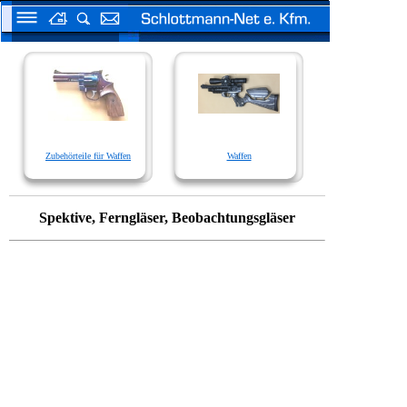
Zubehörteile für Waffen
Waffen
Spektive, Ferngläser, Beobachtungsgläser