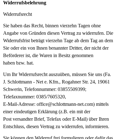
Widerrufsbelehrung
Widerrufsrecht
Sie haben das Recht, binnen vierzehn Tagen ohne
Angabe von Gründen diesen Vertrag zu
widerrufen. Die
Widerrufsfrist beträgt vierzehn Tage ab dem Tag an dem
Sie oder ein von
Ihnen benannter Dritter, der nicht der
Beförderer ist, die Waren in Besitz genommen
haben
bzw. hat.
Um Ihr Widerrufsrecht auszuüben, müssen Sie uns (Fa.
J. Schlottmann - Net e. Kfm., Rogahner Str. 24, 19061
Schwerin, Telefonnummer: 03855509399;
Telefaxnummer: 0385/7605320,
E-Mail-Adresse: office@schlottmann-net.com) mittels
einer eindeutigen Erklärung (z.B. ein mit der
Post
versandter Brief, Telefax oder E-Mail) über Ihren
Entschluss, diesen Vertrag zu widerrufen,
informieren.
Sie können den Widerruf frei formulieren oder dafür das