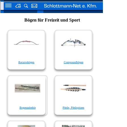
Bögen für Freizeit und Sport
Recurvebögen
Compoundbögen
Bogenzubehör
Pfeile, Pfeilspitzen