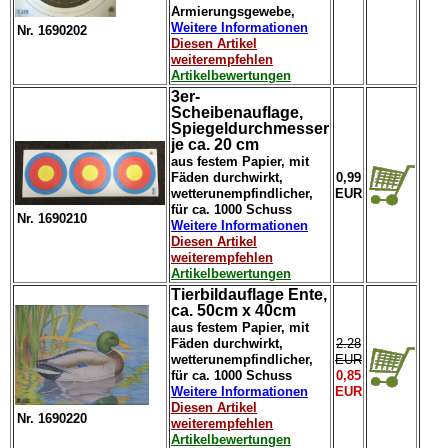
Armierungsgewebe,
Weitere Informationen
Nr. 1690202
Diesen Artikel
weiterempfehlen
Artikelbewertungen
3er-
Scheibenauflage,
Spiegeldurchmesser
je ca. 20 cm
aus festem Papier, mit
Fäden durchwirkt,
0,99
wetterunempfindlicher,
EUR
für ca. 1000 Schuss
Nr. 1690210
Weitere Informationen
Diesen Artikel
weiterempfehlen
Artikelbewertungen
Tierbildauflage Ente,
ca. 50cm x 40cm
aus festem Papier, mit
Fäden durchwirkt,
2.28
wetterunempfindlicher,
EUR
für ca. 1000 Schuss
0,85
Weitere Informationen
EUR
Diesen Artikel
Nr. 1690220
weiterempfehlen
Artikelbewertungen