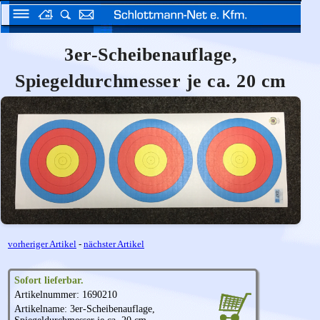
3er-Scheibenauflage,
Spiegeldurchmesser je ca. 20 cm
vorheriger Artikel
-
nächster Artikel
Sofort lieferbar.
Artikelnummer: 1690210
Artikelname: 3er-Scheibenauflage,