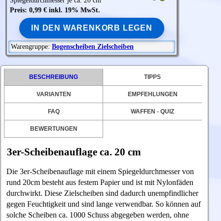
Spiegeldurchmesser je ca. 20 cm
Preis: 0,99 € inkl. 19% MwSt.
IN DEN WARENKORB LEGEN
Warengruppe:
Bogenscheiben Zielscheiben
BESCHREIBUNG
TIPPS
VARIANTEN
EMPFEHLUNGEN
FAQ
WAFFEN - QUIZ
BEWERTUNGEN
3er-Scheibenauflage ca. 20 cm
Die 3er-Scheibenauflage mit einem Spiegeldurchmesser von
rund 20cm besteht aus festem Papier und ist mit Nylonfäden
durchwirkt. Diese Zielscheiben sind dadurch
unempfindlicher
gegen Feuchtigkeit und sind lange verwendbar. So können auf
solche Scheiben ca. 1000 Schuss abgegeben werden, ohne