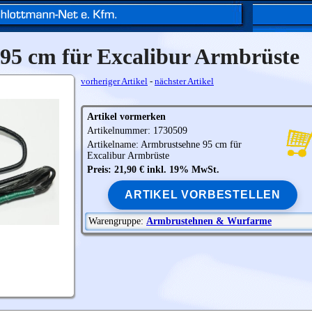
95 cm für Excalibur Armbrüste
vorheriger Artikel
-
nächster Artikel
Artikel vormerken
Artikelnummer: 1730509
Artikelname: Armbrustsehne 95 cm für
Excalibur
Armbrüste
Preis: 21,90 € inkl. 19% MwSt.
ARTIKEL VORBESTELLEN
Warengruppe:
Armbrustehnen & Wurfarme