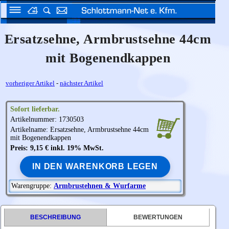
Ersatzsehne, Armbrustsehne 44cm
mit Bogenendkappen
vorheriger Artikel
-
nächster Artikel
Sofort lieferbar.
Artikelnummer: 1730503
Artikelname: Ersatzsehne, Armbrustsehne 44cm
mit Bogenendkappen
Preis: 9,15 € inkl. 19% MwSt.
IN DEN WARENKORB LEGEN
Warengruppe:
Armbrustehnen & Wurfarme
BESCHREIBUNG
BEWERTUNGEN