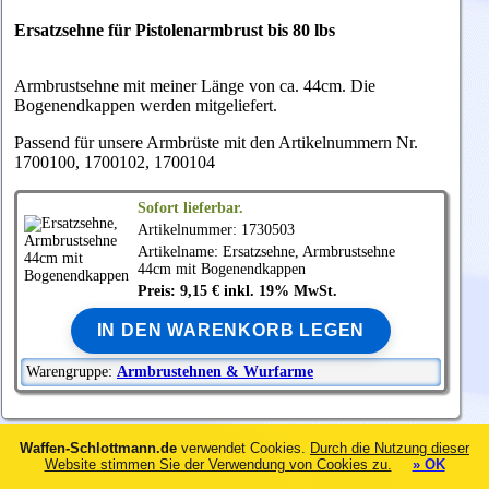
Ersatzsehne für Pistolenarmbrust bis 80 lbs
Armbrustsehne mit meiner Länge von ca. 44cm. Die
Bogenendkappen werden mitgeliefert.
Passend für unsere Armbrüste mit den Artikelnummern Nr.
1700100, 1700102, 1700104
Sofort lieferbar.
Artikelnummer: 1730503
Artikelname: Ersatzsehne, Armbrustsehne
44cm mit Bogenendkappen
Preis: 9,15 € inkl. 19% MwSt.
IN DEN WARENKORB LEGEN
Warengruppe:
Armbrustehnen & Wurfarme
Waffen-Schlottmann.de
verwendet Cookies.
Durch die Nutzung dieser
Website stimmen Sie der Verwendung von Cookies zu.
» OK