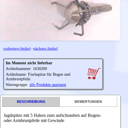
vorheriger Artikel
-
nächster Artikel
Im Moment nicht lieferbar
Artikelnummer: 1630209
Artikelname: Fischspitze für Bogen und
Armbrustpfeile
Warengruppe:
alle Produkte anzeigen
BESCHREIBUNG
BEWERTUNGEN
Jagdspitze mit 5 Haken zum aufschrauben auf Bogen-
oder Armbrustpfeile mit Gewinde