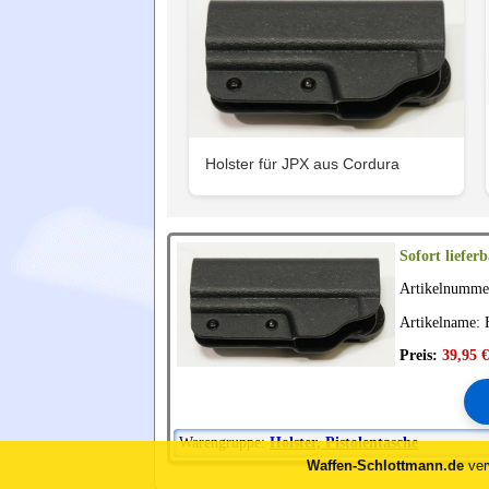
Holster für JPX aus Cordura
Sofort lieferb
Artikelnumme
Artikelname: 
Preis:
39,95 €
Warengruppe:
Holster, Pistolentasche
Waffen-Schlottmann.de
ver