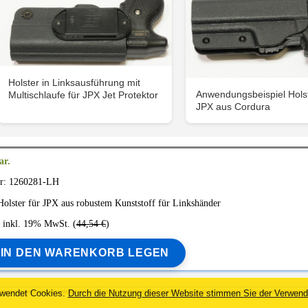
Holster in Linksausführung mit
Anwendungsbeispiel Holst
Multischlaufe für JPX Jet Protektor
JPX aus Cordura
ar.
r: 1260281-LH
Holster für
JPX
aus robustem Kunststoff für Linkshänder
inkl. 19% MwSt. (
44,54 €
)
IN DEN WARENKORB LEGEN
wendet Cookies.
Durch die Nutzung dieser Website stimmen Sie der Verwend