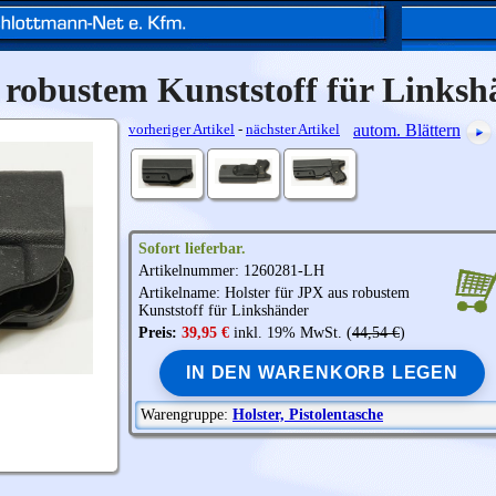
s robustem Kunststoff für Links
vorheriger Artikel
-
nächster Artikel
autom. Blättern
Sofort lieferbar.
Artikelnummer: 1260281-LH
Artikelname: Holster für
JPX
aus robustem
Kunststoff für Linkshänder
Preis:
39,95 €
inkl. 19% MwSt. (
44,54 €
)
IN DEN WARENKORB LEGEN
Warengruppe:
Holster, Pistolentasche