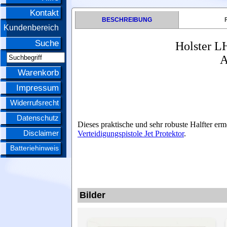
Kontakt
BESCHREIBUNG
Kundenbereich
Suche
Holster LH
A
Warenkorb
Impressum
Widerrufsrecht
Datenschutz
Dieses praktische und sehr robuste Halfter er
Disclaimer
Verteidigungspistole Jet Protektor
.
Batteriehinweis
Bilder