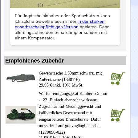
Für Jagdscheininhaber oder Sportschützen kann
ich solche Gewehre auch in der
in der starken,
erwerbsscheinpflichtigen Version
anbieten. Dann
allerdings ohne den Schalldämpfer sondern mit
einem Kompensator.
Empfohlenes Zubehör
Gewehrtasche 1,30mm schwarz, mit
Außentasche (1340116)
29,95 € inkl. 19% MwSt.
Waffenreinigungsgerät Kaliber 5,5 mm
- .22 .Einfach aber sehr wirksam:
Zugschnur mit Messinggewicht und
kaliberdickes Gewebeband mit
eingearbeiteter Bronzebürste. Dafür
muss der Lauf gut zugänglich sein.
(1270090-022)
11,95 € inkl. 19% MwSt.