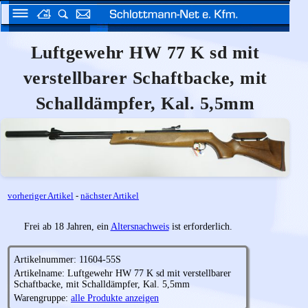
Luftgewehr HW 77 K sd mit
verstellbarer Schaftbacke, mit
Schalldämpfer, Kal. 5,5mm
vorheriger Artikel
-
nächster Artikel
Frei ab 18 Jahren, ein
Altersnachweis
ist erforderlich.
Artikelnummer: 11604-55S
Artikelname: Luftgewehr HW 77 K sd mit verstellbarer
Schaftbacke, mit Schalldämpfer, Kal. 5,5mm
Warengruppe:
alle Produkte anzeigen