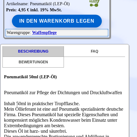
Artikelname: Pneumatiköl (LEP-Öl)
Preis: 4,95 € inkl. 19% MwSt.
IN DEN WARENKORB LEGEN
Warengruppe:
Waffenpflege
BESCHREIBUNG
FAQ
BEWERTUNGEN
Pneumatiköl 50ml (LEP-Öl)
Pneumatiköl zur Pflege der Dichtungen und Druckluftwaffen
Inhalt 50ml in praktischer Tropfflasche.
Mein Öllieferant ist eine auf Pneumatik spezialisierte deutsche
Firma. Dieses Pneumatiköl hat spezielle Eigenschaften und
kompensiert mögliches Kondenswasser beim Einsatz unter
Extrembedingungen am besten.
Dieses Öl ist harz- und säurefrei.
Die anwendergerechte Portionierung und Abfüllung in