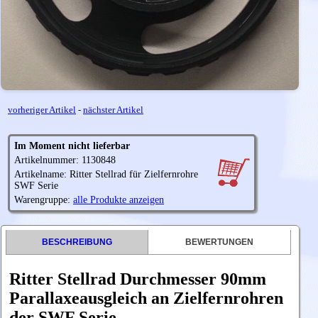
vorheriger Artikel
-
nächster Artikel
Im Moment nicht lieferbar
Artikelnummer: 1130848
Artikelname: Ritter Stellrad für Zielfernrohre
SWF Serie
Warengruppe:
alle Produkte anzeigen
BESCHREIBUNG
BEWERTUNGEN
Ritter Stellrad Durchmesser 90mm
Parallaxeausgleich an Zielfernrohren
der SWF Serie