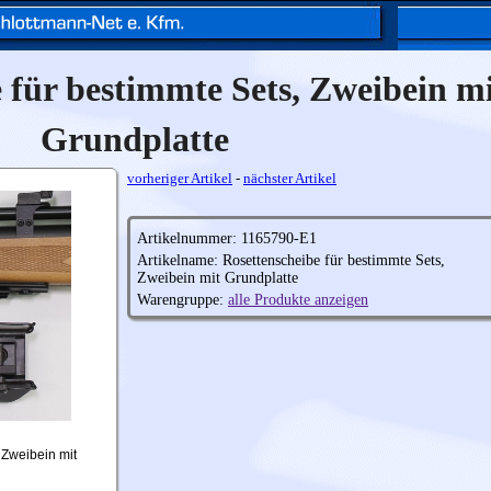
 für bestimmte Sets, Zweibein m
Grundplatte
vorheriger Artikel
-
nächster Artikel
Artikelnummer: 1165790-E1
Artikelname: Rosettenscheibe für bestimmte Sets,
Zweibein mit Grundplatte
Warengruppe:
alle Produkte anzeigen
 Zweibein mit