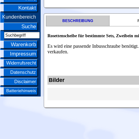
Kontakt
Kundenbereich
BESCHREIBUNG
Suche
Rosettenscheibe für bestimmte Sets, Zweibein m
Warenkorb
Es wird eine passende Inbusschraube benötigt. 
verkaufen.
Impressum
Widerrufsrecht
Datenschutz
Bilder
Disclaimer
Batteriehinweis