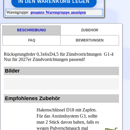
IN DEN WARENKORB LEGEN
Warengruppe:
gesamte Warengruppe anzeigen
BESCHREIBUNG
ZUBEHÖR
FAQ
BEWERTUNGEN
Rücksprungfeder 0,3x6xD4,5 für Zündvorrichtungen G1-4
Nur für 2027er
Zündvorrichtungen passend!
Bilder
Empfohlenes Zubehör
Hakenschlüssel D18
mit Zapfen.
Für das Anzündsystem G3, sollte
man 2 Stück davon haben, falls es
wegen Pulverschmauch mal