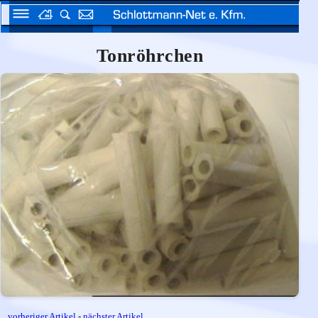
Tonröhrchen
vorheriger Artikel
-
nächster Artikel