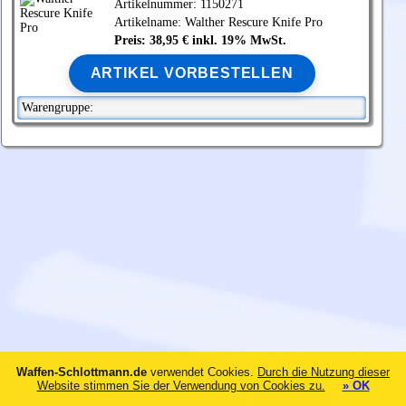
Artikelnummer: 1150271
Artikelname:
Walther
Rescure Knife Pro
Preis: 38,95 € inkl. 19% MwSt.
ARTIKEL VORBESTELLEN
Warengruppe:
Waffen-Schlottmann.de
verwendet Cookies.
Durch die Nutzung dieser
Website stimmen Sie der Verwendung von Cookies zu.
» OK