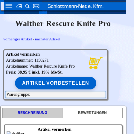
Walther Rescure Knife Pro
vorheriger Artikel
-
nächster Artikel
Artikel vormerken
Artikelnummer: 1150271
Artikelname:
Walther
Rescure Knife Pro
Preis: 38,95 € inkl. 19% MwSt.
ARTIKEL VORBESTELLEN
Warengruppe:
BESCHREIBUNG
BEWERTUNGEN
Artikel vormerken