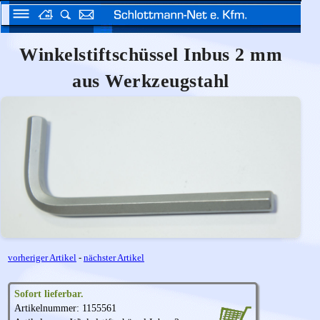
Winkelstiftschüssel Inbus 2 mm
aus Werkzeugstahl
vorheriger Artikel
-
nächster Artikel
Sofort lieferbar.
Artikelnummer: 1155561