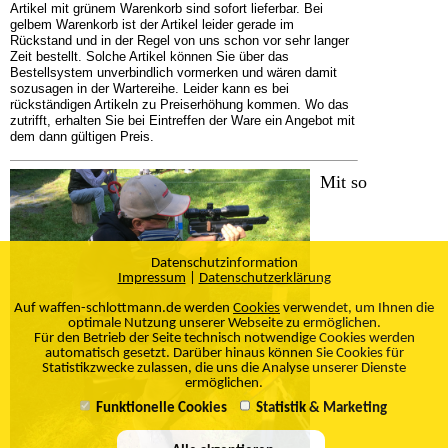
Artikel mit grünem Warenkorb sind sofort lieferbar. Bei
gelbem Warenkorb ist der Artikel leider gerade im
Rückstand und in der Regel von uns schon vor sehr langer
Zeit bestellt. Solche Artikel können Sie über das
Bestellsystem unverbindlich vormerken und wären damit
sozusagen in der Wartereihe. Leider kann es bei
rückständigen Artikeln zu Preiserhöhung kommen. Wo das
zutrifft, erhalten Sie bei Eintreffen der Ware ein Angebot mit
dem dann gültigen Preis.
Mit so
Datenschutzinformation
Impressum
|
Datenschutzerklärung
Auf waffen-schlottmann.de werden
Cookies
verwendet, um Ihnen die
optimale Nutzung unserer Webseite zu ermöglichen.
Für den Betrieb der Seite technisch notwendige Cookies werden
automatisch gesetzt. Darüber hinaus können Sie Cookies für
Statistikzwecke zulassen, die uns die Analyse unserer Dienste
ermöglichen.
Funktionelle Cookies
Statistik & Marketing