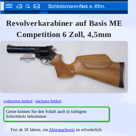
Revolverkarabiner auf Basis ME
Competition 6 Zoll, 4,5mm
vorheriger Artikel
-
nächster Artikel
Gerne können Sie den Schaft auch in farbigem
Schichtholz bekommen
Frei ab 18 Jahren, ein
Altersnachweis
ist erforderlich.