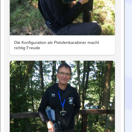
Die Konfiguration als Pistolenkarabiner macht
richtig Freude