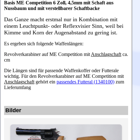
Basis
ME Competition 6 Zoll, 4,5mm
mit Schaft aus
Nussbaum und mit verstellbarer Schaftbacke
Das Ganze macht erstmal nur in Kombination mit
einem Leuchtpunkt- oder Reflexvisier Sinn, weil bei
Kimme und Korn der Augenabstand zu gering ist.
Es ergeben sich folgende Waffenlängen:
Revolverkarabiner auf ME Competition
mit
Anschlagschaft
ca.
cm
Die Längen sind für passende Waffenkoffer oder Futterale
wichtig. Für den
Revolverkarabiner auf ME Competition
mit
Anschlagschaft
gehört ein
passendes Futteral (
1340100)
zum
Lieferumfang
Bilder