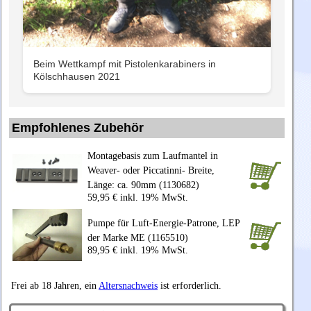
Beim Wettkampf mit Pistolenkarabiners in
Kölschhausen 2021
Empfohlenes Zubehör
Montagebasis zum Laufmantel in
Weaver- oder Piccatinni- Breite,
Länge: ca. 90mm (1130682)
59,95 € inkl. 19% MwSt.
Pumpe für Luft-Energie-Patrone, LEP
der Marke ME (1165510)
89,95 € inkl. 19% MwSt.
Frei ab 18 Jahren, ein
Altersnachweis
ist erforderlich.