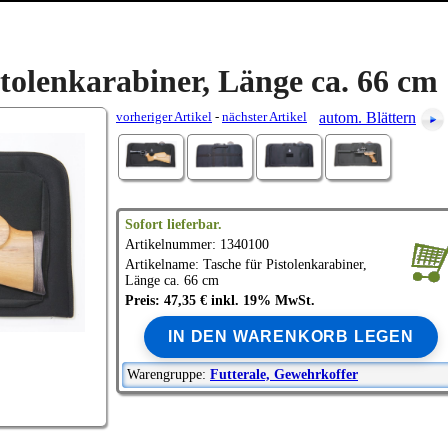
stolenkarabiner, Länge ca. 66 cm
vorheriger Artikel
-
nächster Artikel
autom. Blättern
Sofort lieferbar.
Artikelnummer: 1340100
Artikelname: Tasche für Pistolenkarabiner,
Länge ca. 66 cm
Preis: 47,35 € inkl. 19% MwSt.
IN DEN WARENKORB LEGEN
Warengruppe:
Futterale, Gewehrkoffer