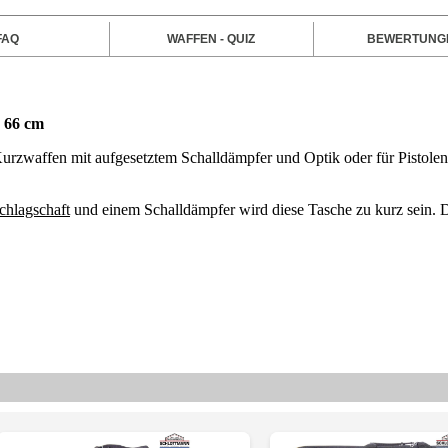
FAQ
WAFFEN - QUIZ
BEWERTUNG
. 66 cm
urzwaffen mit aufgesetztem Schalldämpfer und Optik oder für Pistole
chlagschaft
und einem Schalldämpfer wird diese Tasche zu kurz sein.