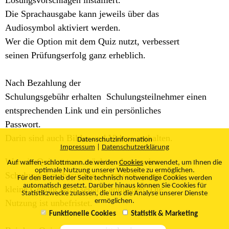
Lösungsvorschlägen installiert.
Die Sprachausgabe kann jeweils über das
Audiosymbol aktiviert werden.
Wer die Option mit dem Quiz nutzt, verbessert
seinen Prüfungserfolg ganz erheblich.
Nach Bezahlung der
Schulungsgebühr erhalten Schulungsteilnehmer einen
entsprechenden Link und ein persönliches
Passwort.
Darin sind auch Bilder und Videos enthalten.
Datenschutzinformation
Impressum
|
Datenschutzerklärung
Wer ein Quiz nutzen möchte, ohne meine
Auf waffen-schlottmann.de werden
Cookies
verwendet, um Ihnen die
optimale Nutzung unserer Webseite zu ermöglichen.
Schulungen zu besuchen, kann sich gegen eine
Für den Betrieb der Seite technisch notwendige Cookies werden
automatisch gesetzt. Darüber hinaus können Sie Cookies für
kleine Gebühr dazu separat anmelden. Die
Statistikzwecke zulassen, die uns die Analyse unserer Dienste
ermöglichen.
Nutzung ist unbefristet.
Funktionelle Cookies
Statistik & Marketing