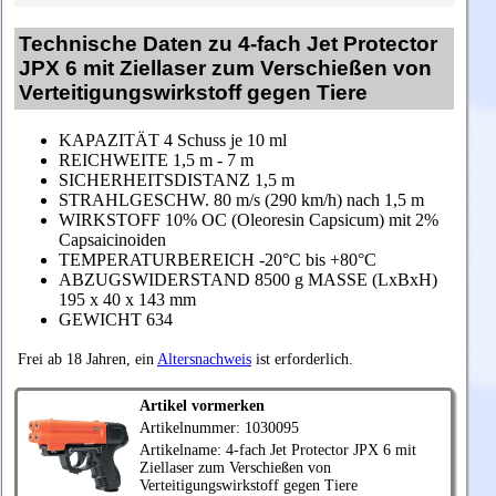
Technische Daten zu 4-fach Jet Protector
JPX 6 mit Ziellaser zum Verschießen von
Verteitigungswirkstoff gegen Tiere
KAPAZITÄT 4 Schuss je 10 ml
REICHWEITE 1,5 m - 7 m
SICHERHEITSDISTANZ 1,5 m
STRAHLGESCHW. 80 m/s (290 km/h) nach 1,5 m
WIRKSTOFF 10% OC (Oleoresin Capsicum) mit 2%
Capsaicinoiden
TEMPERATURBEREICH -20°C bis +80°C
ABZUGSWIDERSTAND 8500 g MASSE (LxBxH)
195 x 40 x 143 mm
GEWICHT 634
Frei ab 18 Jahren, ein
Altersnachweis
ist erforderlich.
Artikel vormerken
Artikelnummer: 1030095
Artikelname: 4-fach Jet Protector
JPX
6 mit
Ziellaser zum Verschießen von
Verteitigungswirkstoff gegen Tiere