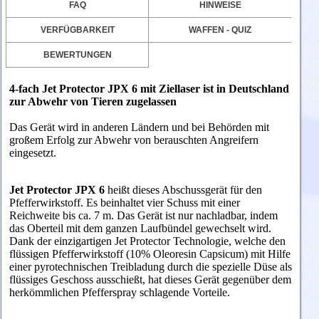
FAQ
HINWEISE
VERFÜGBARKEIT
WAFFEN - QUIZ
BEWERTUNGEN
4-fach Jet Protector JPX 6 mit Ziellaser ist in Deutschland
zur Abwehr von Tieren zugelassen
Das Gerät wird in anderen Ländern und bei Behörden mit
großem Erfolg zur Abwehr von berauschten Angreifern
eingesetzt.
Jet Protector JPX 6
heißt dieses Abschussgerät für den
Pfefferwirkstoff. Es beinhaltet vier Schuss mit einer
Reichweite bis ca. 7 m. Das Gerät ist nur nachladbar, indem
das Oberteil mit dem ganzen Laufbündel gewechselt wird.
Dank der einzigartigen Jet Protector Technologie, welche den
flüssigen Pfefferwirkstoff (10% Oleoresin Capsicum) mit Hilfe
einer pyrotechnischen Treibladung durch die spezielle Düse als
flüssiges Geschoss ausschießt, hat dieses Gerät gegenüber dem
herkömmlichen Pfefferspray schlagende Vorteile.