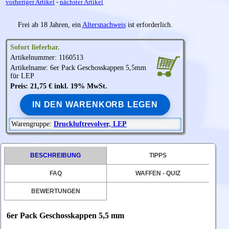
vorheriger Artikel
-
nächster Artikel
Frei ab 18 Jahren, ein
Altersnachweis
ist erforderlich.
Sofort lieferbar.
Artikelnummer: 1160513
Artikelname: 6er Pack Geschosskappen 5,5mm
für LEP
Preis: 21,75 € inkl. 19% MwSt.
IN DEN WARENKORB LEGEN
Warengruppe:
Druckluftrevolver, LEP
BESCHREIBUNG
TIPPS
FAQ
WAFFEN - QUIZ
BEWERTUNGEN
6er Pack Geschosskappen 5,5 mm