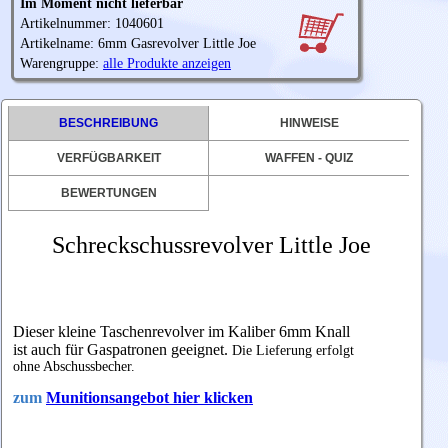
Im Moment nicht lieferbar
Artikelnummer: 1040601
Artikelname: 6mm Gasrevolver Little Joe
Warengruppe:
alle Produkte anzeigen
BESCHREIBUNG
HINWEISE
VERFÜGBARKEIT
WAFFEN - QUIZ
BEWERTUNGEN
Schreckschussrevolver Little Joe
Dieser kleine Taschenrevolver im Kaliber 6mm Knall
ist auch für Gaspatronen geeignet.
Die Lieferung erfolgt
ohne Abschussbecher.
zum
Munitionsangebot hier klicken