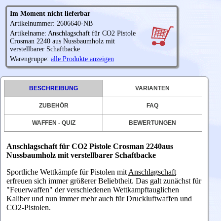
Im Moment nicht lieferbar
Artikelnummer: 2606640-NB
Artikelname: Anschlagschaft für CO2 Pistole
Crosman 2240 aus Nussbaumholz mit
verstellbarer Schaftbacke
Warengruppe:
alle Produkte anzeigen
BESCHREIBUNG
VARIANTEN
ZUBEHÖR
FAQ
WAFFEN - QUIZ
BEWERTUNGEN
Anschlagschaft für CO2 Pistole Crosman 2240aus
Nussbaumholz mit verstellbarer Schaftbacke
Sportliche Wettkämpfe für Pistolen mit
Anschlagschaft
erfreuen sich immer größerer Beliebtheit. Das galt zunächst für
"Feuerwaffen" der verschiedenen Wettkampftauglichen
Kaliber und nun immer mehr auch für Druckluftwaffen und
CO2-Pistolen.