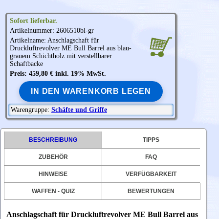
Sofort lieferbar.
Artikelnummer: 2606510bl-gr
Artikelname: Anschlagschaft für
Druckluftrevolver
ME
Bull Barrel aus blau-
grauem Schichtholz mit verstellbarer
Schaftbacke
Preis: 459,80 € inkl. 19% MwSt.
IN DEN WARENKORB LEGEN
Warengruppe:
Schäfte und Griffe
BESCHREIBUNG
TIPPS
ZUBEHÖR
FAQ
HINWEISE
VERFÜGBARKEIT
WAFFEN - QUIZ
BEWERTUNGEN
Anschlagschaft für Druckluftrevolver ME Bull Barrel aus