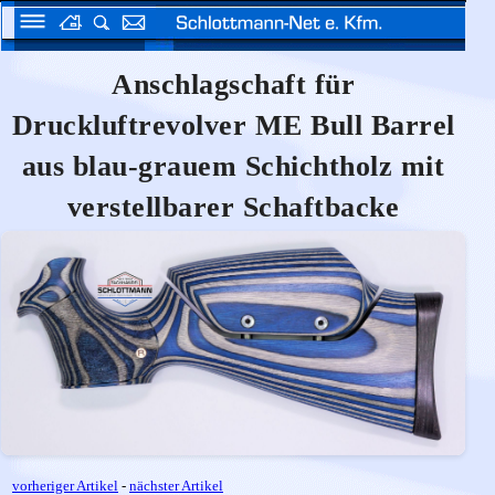
Anschlagschaft für
Druckluftrevolver ME Bull Barrel
aus blau-grauem Schichtholz mit
verstellbarer Schaftbacke
vorheriger Artikel
-
nächster Artikel