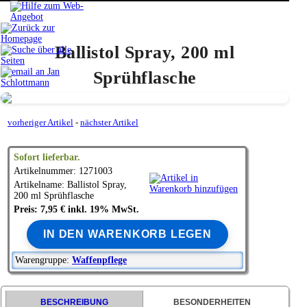
Ballistol Spray, 200 ml
Sprühflasche
vorheriger Artikel
-
nächster Artikel
Sofort lieferbar.
Artikelnummer: 1271003
Artikelname: Ballistol Spray,
200 ml Sprühflasche
Preis: 7,95 € inkl. 19% MwSt.
IN DEN WARENKORB LEGEN
Warengruppe:
Waffenpflege
BESCHREIBUNG
BESONDERHEITEN