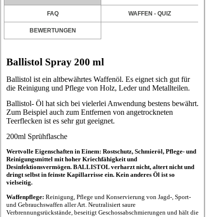
FAQ
WAFFEN - QUIZ
BEWERTUNGEN
Ballistol Spray 200 ml
Ballistol ist ein altbewährtes Waffenöl. Es eignet sich gut für
die Reinigung und Pflege von Holz, Leder und Metallteilen.
Ballistol- Öl hat sich bei vielerlei Anwendung bestens bewährt.
Zum Beispiel auch zum Entfernen von angetrockneten
Teerflecken ist es sehr gut geeignet.
200ml Sprühflasche
Wertvolle Eigenschaften in Einem
: Rostschutz, Schmieröl, Pflege- und
Reinigungsmittel mit hoher Kriechfähigkeit und
Desinfektionsvermögen. BALLISTOL verharzt nicht, altert nicht und
dringt selbst in feinste Kapillarrisse ein. Kein anderes Öl ist so
vielseitig.
Waffenpflege:
Reinigung, Pflege und Konservierung von Jagd-, Sport-
und Gebrauchswaffen aller Art. Neutralisiert saure
Verbrennungsrückstände, beseitigt Geschossabschmierungen und hält die