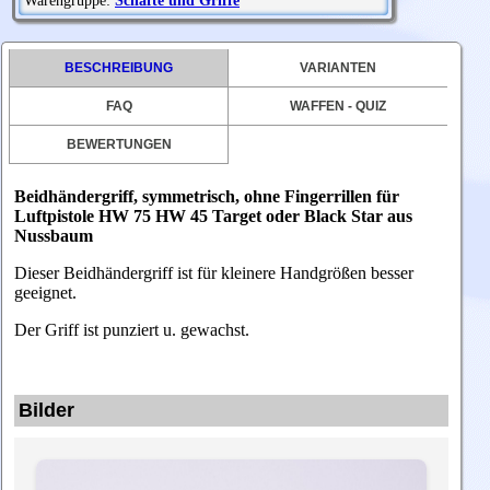
Warengruppe:
Schäfte und Griffe
BESCHREIBUNG
VARIANTEN
FAQ
WAFFEN - QUIZ
BEWERTUNGEN
Beidhändergriff, symmetrisch, ohne Fingerrillen für
Luftpistole HW 75 HW 45 Target oder Black Star aus
Nussbaum
Dieser Beidhändergriff ist für kleinere Handgrößen besser
geeignet.
Der Griff ist punziert u. gewachst.
Bilder