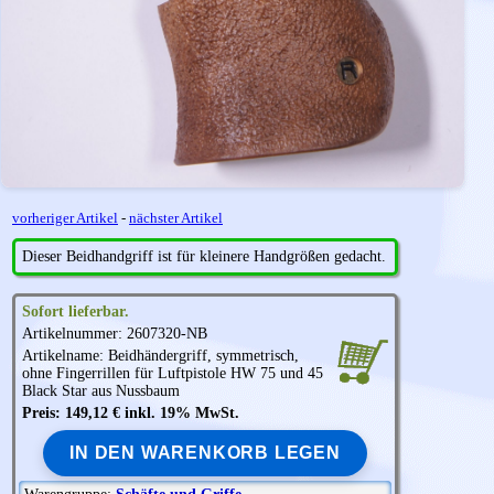
vorheriger Artikel
-
nächster Artikel
Dieser Beidhandgriff ist für kleinere Handgrößen gedacht.
Sofort lieferbar.
Artikelnummer: 2607320-NB
Artikelname: Beidhändergriff, symmetrisch,
ohne Fingerrillen für Luftpistole HW 75 und 45
Black Star aus Nussbaum
Preis: 149,12 € inkl. 19% MwSt.
IN DEN WARENKORB LEGEN