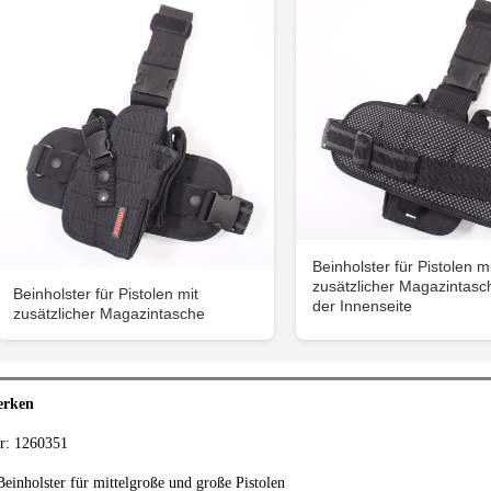
Beinholster für Pistolen mi
zusätzlicher Magazintasc
Beinholster für Pistolen mit
der Innenseite
zusätzlicher Magazintasche
erken
r: 1260351
einholster für mittelgroße und große Pistolen