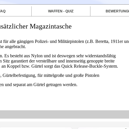
FAQ
WAFFEN - QUIZ
BEWERTUNG
zusätzlicher Magazintasche
 für alle gängigen Polizei- und Militärpistolen (z.B. Beretta, 1911er u
che angebracht.
en. Es besteht aus Nylon und ist deswegen sehr widerstandsfähig
itz garantiert der verstellbare und innenseitig genoppte breite
n an Koppel bzw. Gürtel sorgt das Quick Release-Buckle-System.
he, Gürtelbefestigung, für mittelgroße und große Pistolen
n und separat am Gürtel getragen werden.