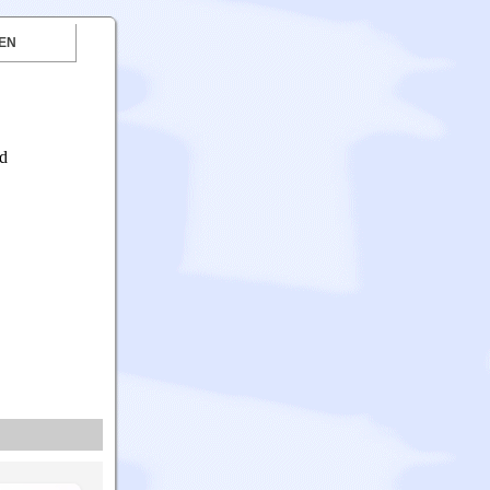
EN
nd