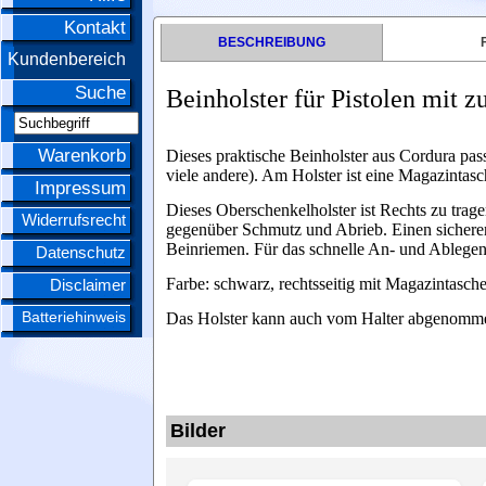
Kontakt
BESCHREIBUNG
Kundenbereich
Suche
Beinholster für Pistolen mit 
Warenkorb
Dieses praktische Beinholster aus Cordura passt
viele andere). Am Holster ist eine Magazintas
Impressum
Dieses Oberschenkelholster ist Rechts zu trag
Widerrufsrecht
gegenüber Schmutz und Abrieb. Einen sicheren S
Beinriemen. Für das schnelle An- und Ablege
Datenschutz
Farbe: schwarz, rechtsseitig mit Magazintasc
Disclaimer
Batteriehinweis
Das Holster kann auch vom Halter abgenomme
Bilder