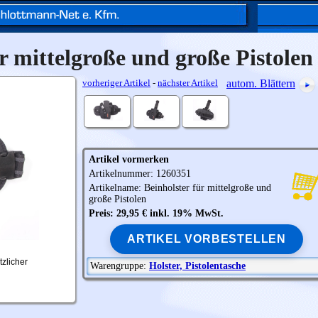
r mittelgroße und große Pistolen
vorheriger Artikel
-
nächster Artikel
autom. Blättern
Artikel vormerken
Artikelnummer: 1260351
Artikelname: Beinholster für mittelgroße und
große Pistolen
Preis: 29,95 € inkl. 19% MwSt.
ARTIKEL VORBESTELLEN
tzlicher
Warengruppe:
Holster, Pistolentasche