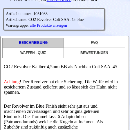
Artikelnummer: 1051033
Artikelname: CO2 Revolver Colt SAA .45 blue
Warengruppe:
alle Produkte anzeigen
BESCHREIBUNG
FAQ
WAFFEN - QUIZ
BEWERTUNGEN
CO2 Revolver Kaliber 4,5mm BB als Nachbau Colt SAA .45
Achtung
! Der Revolver hat eine Sicherung. Die Waffe wird in
gesichertem Zustand geliefert und so lässt sich der Hahn nicht
spannen.
Der Revolver im Blue Finish sieht sehr gut aus und
macht einen zuverlässigen und sehr originalgetreuen
Eindruck. Die Trommel fasst 6 Adapterhülsen
(Patronendummis) welche die Kugeln aufnehmen. Als
Zubehör sind zukünftig auch zusätzliche