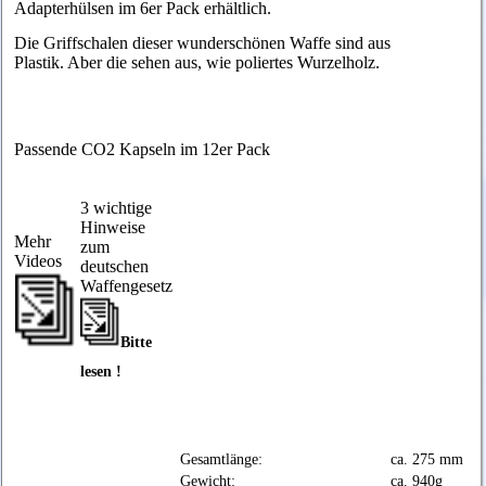
Adapterhülsen im 6er Pack erhältlich.
Die Griffschalen dieser wunderschönen Waffe sind aus
Plastik. Aber die sehen aus, wie poliertes Wurzelholz.
Passende CO2 Kapseln im 12er Pack
3 wichtige
Hinweise
Mehr
zum
Videos
deutschen
Waffengesetz
Bitte
lesen !
Gesamtlänge:
ca. 275 mm
Gewicht:
ca. 940g