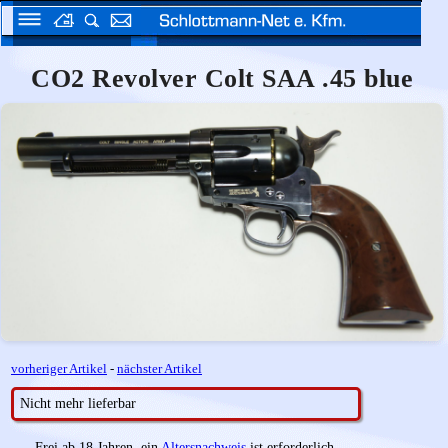
CO2 Revolver Colt SAA .45 blue
vorheriger Artikel
-
nächster Artikel
Nicht mehr lieferbar
Frei ab 18 Jahren, ein
Altersnachweis
ist erforderlich.