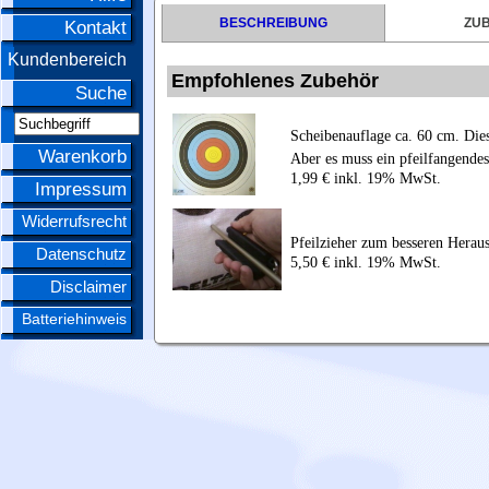
BESCHREIBUNG
ZU
Kontakt
Kundenbereich
Empfohlenes Zubehör
Suche
Scheibenauflage ca. 60 cm. Die
Warenkorb
Aber es muss ein pfeilfangende
1,99 € inkl. 19% MwSt.
Impressum
Widerrufsrecht
Pfeilzieher zum besseren Heraus
Datenschutz
5,50 € inkl. 19% MwSt.
Disclaimer
Batteriehinweis