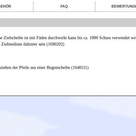
BEHÖR
FAQ
BEWERTUNG
se Zielscheibe ist mit Fäden durchwirkt kann bis ca. 1000 Schuss verwendet we
s Zielmedium dahinter sein (1690202)
ziehen der Pfeile aus einer Bogenscheibe (1640111)