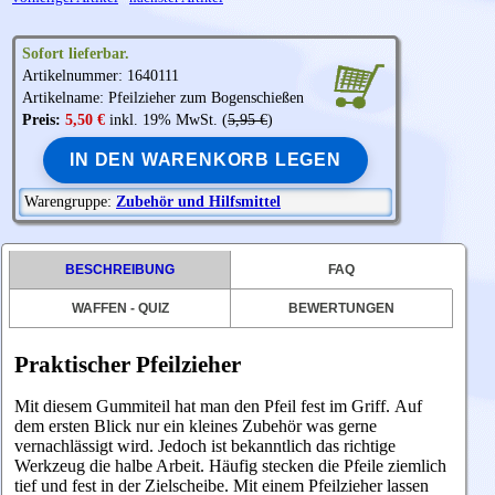
Sofort lieferbar.
Artikelnummer: 1640111
Artikelname: Pfeilzieher zum Bogenschießen
Preis:
5,50 €
inkl. 19% MwSt. (
5,95 €
)
IN DEN WARENKORB LEGEN
Warengruppe:
Zubehör und Hilfsmittel
BESCHREIBUNG
FAQ
WAFFEN - QUIZ
BEWERTUNGEN
Praktischer Pfeilzieher
Mit diesem Gummiteil hat man den Pfeil fest im Griff. Auf
dem ersten Blick nur ein kleines Zubehör was gerne
vernachlässigt wird. Jedoch ist bekanntlich das richtige
Werkzeug die halbe Arbeit. Häufig stecken die Pfeile ziemlich
tief und fest in der Zielscheibe. Mit einem Pfeilzieher lassen