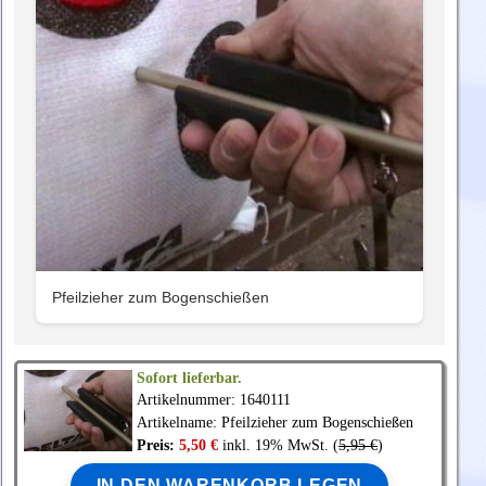
Pfeilzieher zum Bogenschießen
Sofort lieferbar.
Artikelnummer: 1640111
Artikelname: Pfeilzieher zum Bogenschießen
Preis:
5,50 €
inkl. 19% MwSt. (
5,95 €
)
IN DEN WARENKORB LEGEN