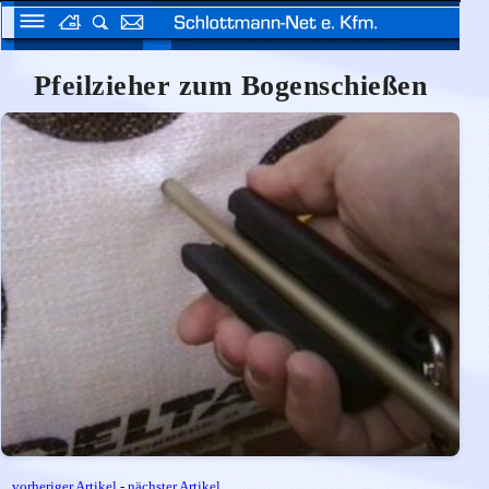
Pfeilzieher zum Bogenschießen
vorheriger Artikel
-
nächster Artikel