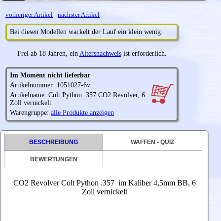
vorheriger Artikel
-
nächster Artikel
Bei diesen Modellen wackelt der Lauf ein klein wenig.
Frei ab 18 Jahren, ein
Altersnachweis
ist erforderlich.
Im Moment nicht lieferbar
Artikelnummer: 1051027-6v
Artikelname: Colt Python .357 CO2 Revolver, 6
Zoll vernickelt
Warengruppe:
alle Produkte anzeigen
BESCHREIBUNG
WAFFEN - QUIZ
BEWERTUNGEN
CO2 Revolver Colt Python .357 im Kaliber 4,5mm BB, 6
Zoll vernickelt