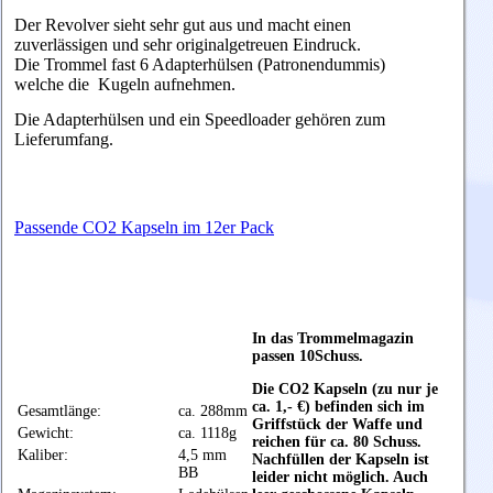
Der Revolver sieht sehr gut aus und macht einen
zuverlässigen und sehr originalgetreuen Eindruck.
Die Trommel fast 6 Adapterhülsen (Patronendummis)
welche die Kugeln aufnehmen.
Die Adapterhülsen und ein Speedloader gehören zum
Lieferumfang.
Passende CO2 Kapseln im 12er Pack
In das Trommelmagazin
passen 10Schuss.
Die CO2 Kapseln (zu nur je
ca. 1,- €) befinden sich im
Gesamtlänge:
ca. 288mm
Griffstück der Waffe und
Gewicht:
ca. 1118g
reichen für ca. 80 Schuss.
Kaliber:
4,5 mm
Nachfüllen der Kapseln ist
BB
leider nicht möglich. Auch