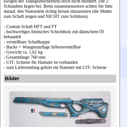
(wegen der Transportsicherheit) noch nicht montiert. Die 2
Schrauben liegen bei. Beim zusammensetzen achten Sie bitte
darauf, den Nutenstein richtig herum einzusetzen (die Mutter
zum Schaft zeigen und NICHT zum Schützen).
- Custom Schaft HFT und FT
- hochwertiges finnisches Schichtholz mit dänischem Öl
behandelt
- verstellbare Schaftkappe
- Backe = Wangenauflage höhen
verstellbar
- Gewicht ca. 1,62 kg
- Gesamtlänge 760 mm
- UIT- Schiene für Hamster ist vorhanden
- zum Lieferumfang gehört ein Hamster mit UIT- Schiene
Bilder