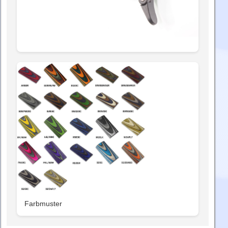
Farbmuster