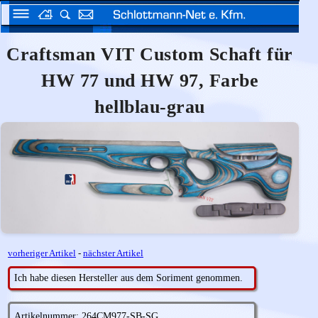
Craftsman VIT Custom Schaft für
HW 77 und HW 97, Farbe
hellblau-grau
vorheriger Artikel
-
nächster Artikel
Ich habe diesen Hersteller aus dem Soriment genommen.
Artikelnummer: 264CM977-SB-SG