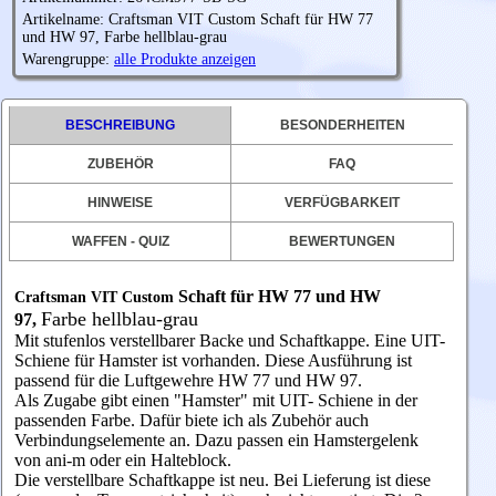
Artikelname: Craftsman VIT Custom Schaft für HW 77
und HW 97, Farbe hellblau-grau
Warengruppe:
alle Produkte anzeigen
BESCHREIBUNG
BESONDERHEITEN
ZUBEHÖR
FAQ
HINWEISE
VERFÜGBARKEIT
WAFFEN - QUIZ
BEWERTUNGEN
Schaft für HW 77 und HW
Craftsman VIT Custom
Farbe
hellblau-grau
97,
Mit stufenlos verstellbarer Backe und Schaftkappe. Eine UIT-
Schiene für Hamster ist vorhanden. Diese Ausführung ist
passend für die Luftgewehre HW 77 und HW 97.
Als Zugabe gibt einen "Hamster" mit UIT- Schiene in der
passenden Farbe. Dafür biete ich als Zubehör auch
Verbindungselemente an. Dazu passen ein Hamstergelenk
von
ani-m
oder ein Halteblock.
Die verstellbare Schaftkappe ist neu. Bei Lieferung ist diese