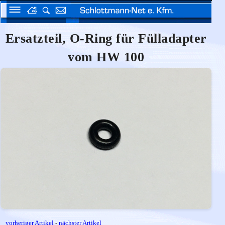
Ersatzteil, O-Ring für Fülladapter
vom HW 100
vorheriger Artikel
-
nächster Artikel