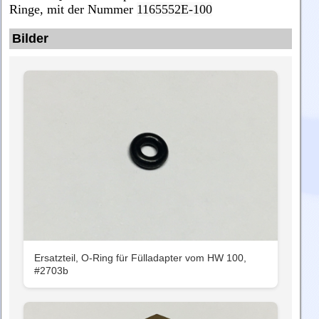
Ringe, mit der Nummer
1165552E-100
Bilder
Ersatzteil, O-Ring für Fülladapter vom HW 100,
#2703b