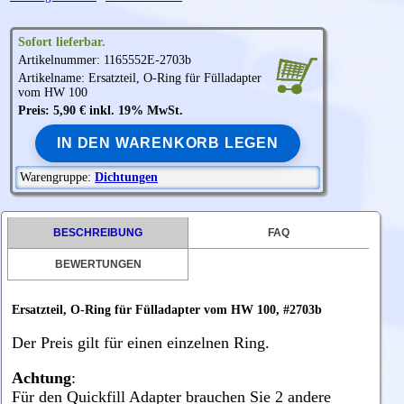
Sofort lieferbar.
Artikelnummer: 1165552E-2703b
Artikelname: Ersatzteil, O-Ring für Fülladapter
vom HW 100
Preis: 5,90 € inkl. 19% MwSt.
IN DEN WARENKORB LEGEN
Warengruppe:
Dichtungen
BESCHREIBUNG
FAQ
BEWERTUNGEN
Ersatzteil, O-Ring für Fülladapter vom HW 100, #2703b
Der Preis gilt für einen einzelnen Ring.
Achtung
:
Für den
Quickfill Adapter
brauchen Sie 2 andere