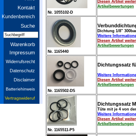
Diesen Artikel weit
Artikelbewertungen
Kontakt
Nr. 1055102-D
Kundenbereich
Suche
Verbunddichtung
Dichtung 1/8" 300ba
Weitere Information
Diesen Artikel weit
Warenkorb
Artikelbewertungen
Nr. 1165440
Impressum
Widerrufsrecht
Dichtungssatz fü
Datenschutz
Weitere Information
Disclaimer
Diesen Artikel weit
Artikelbewertungen
Batteriehinweis
Nr. 1165502-DS
Vertragswideruf
Dichtungssatz M
Tüte mit je 4 von d
Weitere Information
Diesen Artikel weit
Artikelbewertungen
Nr. 1165511-P5