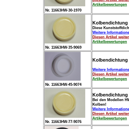
Artikelbewertungen
Nr. 11663HW-30-1970
Kolbendichtung 
Diese Kunststoffdich
Weitere Information
Diesen Artikel weit
Artikelbewertungen
Nr. 11663HW-35-9069
Kolbendichtung 
Weitere Information
Diesen Artikel weit
Artikelbewertungen
Nr. 11663HW-45-9074
Kolbendichtung 
Bei den Modellen HW
Kolben!
Weitere Information
Diesen Artikel weit
Artikelbewertungen
Nr. 11663HW-77-9076