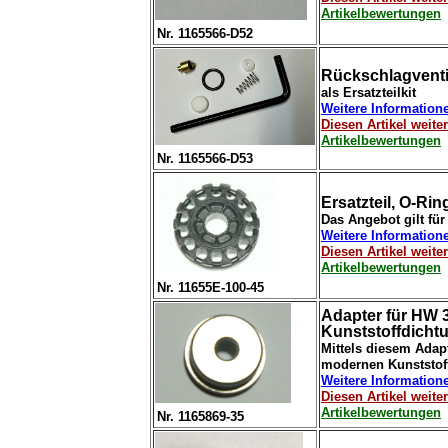
Artikelbewertungen
Nr. 1165566-D52
Rückschlagventi
als Ersatzteilkit
Weitere Information
Diesen Artikel weit
Artikelbewertungen
Nr. 1165566-D53
Ersatzteil, O-Ri
Das Angebot gilt für
Weitere Information
Diesen Artikel weit
Artikelbewertungen
Nr. 11655E-100-45
Adapter für HW 
Kunststoffdicht
Mittels diesem Adap
modernen Kunststof
Weitere Information
Diesen Artikel weit
Artikelbewertungen
Nr. 1165869-35