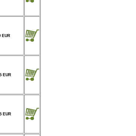
9 EUR
55 EUR
25 EUR