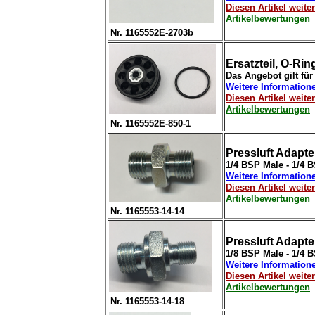
Diesen Artikel weit
Artikelbewertungen
Nr. 1165552E-2703b
Ersatzteil, O-R
Das Angebot gilt für
Weitere Information
Diesen Artikel weit
Artikelbewertungen
Nr. 1165552E-850-1
Pressluft Adapter
1/4 BSP Male - 1/4 
Weitere Information
Diesen Artikel weit
Artikelbewertungen
Nr. 1165553-14-14
Pressluft Adapter,
1/8 BSP Male - 1/4 
Weitere Information
Diesen Artikel weit
Artikelbewertungen
Nr. 1165553-14-18