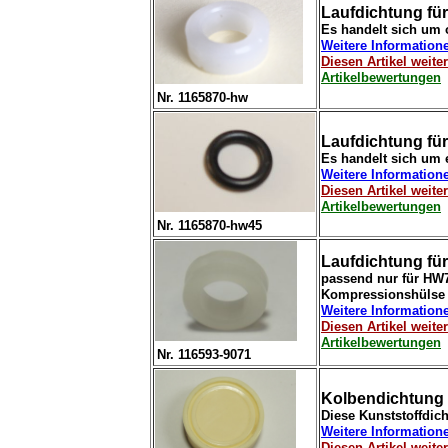
Laufdichtung für
Es handelt sich um 
Weitere Information
Diesen Artikel weit
Artikelbewertungen
Nr. 1165870-hw
Laufdichtung fü
Es handelt sich um e
Weitere Information
Diesen Artikel weit
Artikelbewertungen
Nr. 1165870-hw45
Laufdichtung fü
passend nur für HW77
Kompressionshülse
Weitere Information
Diesen Artikel weit
Artikelbewertungen
Nr. 116593-9071
Kolbendichtung 
Diese Kunststoffdich
Weitere Information
Diesen Artikel weit