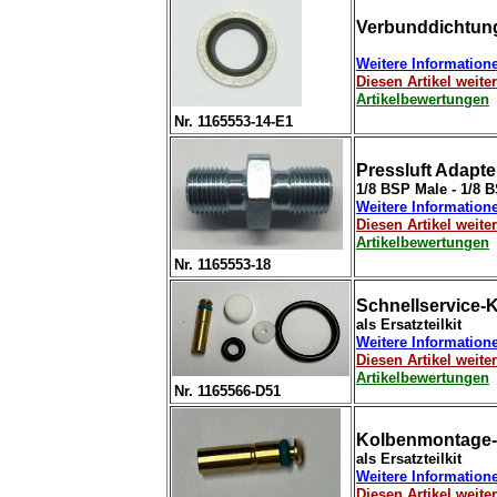
Verbunddichtung 
Weitere Information
Diesen Artikel weit
Artikelbewertungen
Nr. 1165553-14-E1
Pressluft Adapter
1/8 BSP Male - 1/8 
Weitere Information
Diesen Artikel weit
Artikelbewertungen
Nr. 1165553-18
Schnellservice-
als Ersatzteilkit
Weitere Information
Diesen Artikel weit
Artikelbewertungen
Nr. 1165566-D51
Kolbenmontage-
als Ersatzteilkit
Weitere Information
Diesen Artikel weit