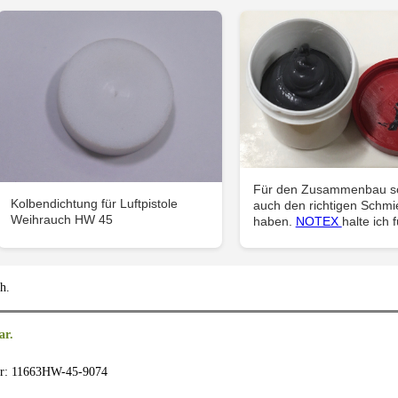
Für den Zusammenbau so
Kolbendichtung für Luftpistole
auch den richtigen Schmie
Weihrauch HW 45
haben.
NOTEX
halte ich f
ch.
ar.
r: 11663HW-45-9074