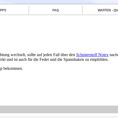
IPPS
FAQ
WAFFEN - QU
htung wechselt, sollte auf jeden Fall über den
Schmierstoff Notex
nach
fekt und ist auch für die Feder und die Spannhaken zu empfehlen.
hop bekommen.