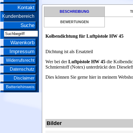
Kontakt
BESCHREIBUNG
T
Kundenbereich
BEWERTUNGEN
Suche
Kolbendichtung für Luftpistole HW 45
Warenkorb
Impressum
Dichtung ist als Ersatzteil
Widerrufsrecht
Wer bei der
Luftpistole HW 45
die Kolbendic
Schmierstoff (Notex) unterdrückt den Dieselef
Datenschutz
Dies können Sie gerne hier in meinem Webs
Disclaimer
Batteriehinweis
Bilder