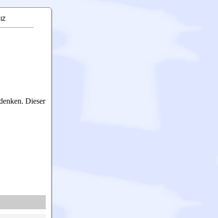
IZ
denken.
Dieser