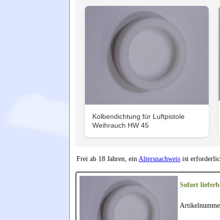
Kolbendichtung für Luftpistole
Weihrauch HW 45
Frei ab 18 Jahren, ein
Altersnachweis
ist erforderli
Sofort lieferb
Artikelnumme