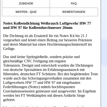
ZUBEHÖR
FAQ
WAFFEN - QUIZ
BEWERTUNGEN
Notex Kolbendichtung Weihrauch Luftgewehr HW 77
und HW 97 für Kolbendurchmesser 26mm
Die Dichtung ist als Ersatzteil für ein Notex Kit bis 21 J
vorgesehen und leistet einen Beitrag zur besseren Präzision
und deren Material hat einen Hochleistungsschmierstoff im
Gefüge.
Das sind keine Spritzgießteile, sondern präzise und
gleichmäßige CNC Fertigung mit engsten
Toleranzen.
Designt
und entwickelt
wurden die Dichtungen
von deutsche Spezialisten im Erfahrungsaustausch mit
führenden, deutschen FT Schützen. Bei den begleitenden Tests
wurde auch das Schwingungsverhalten zusammen mit den
Luftgewehren HW 77 und HW 97 mit eingebauten
Federführungen (Notex) mittels hochfrequenten
Gravitationssensoren gemessen und ausgewertet. Im Ergebnis
werden bei FT Wettkämpfen mit diesen Artikeln Siege
gefeiert.