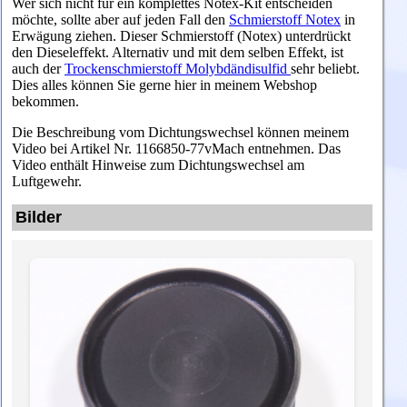
Wer sich nicht für ein komplettes Notex-Kit entscheiden
möchte, sollte aber auf jeden Fall den
Schmierstoff Notex
in
Erwägung ziehen. Dieser Schmierstoff (Notex) unterdrückt
den Dieseleffekt. Alternativ und mit dem selben Effekt, ist
auch der
Trockenschmierstoff Molybdändisulfid
sehr beliebt.
Dies alles können Sie gerne hier in meinem Webshop
bekommen.
Die Beschreibung vom Dichtungswechsel können meinem
Video bei Artikel Nr. 1166850-77vMach entnehmen. Das
Video enthält Hinweise zum Dichtungswechsel am
Luftgewehr.
Bilder