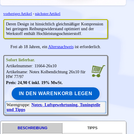
vorheriger Artikel
-
nächster Artikel
Deren Design ist hinsichtlich gleichmäßiger Kompression
bei geringem Reibungswiderstand optimiert und der
Werkstoff enthält Hochleistungsschmierstoff.
Frei ab 18 Jahren, ein
Altersnachweis
ist erforderlich.
Sofort lieferbar.
Artikelnummer: 11664-26x10
Artikelname:
Notex
Kolbendichtung 26x10 für
HW 77/97
Preis: 24,90 € inkl. 19% MwSt.
IN DEN WARENKORB LEGEN
Warengruppe:
Notex- Luftgewehrtuning, Tuningteile
und Tipps
BESCHREIBUNG
TIPPS