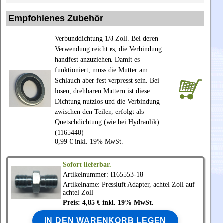
Empfohlenes Zubehör
Verbunddichtung 1/8 Zoll. Bei deren
Verwendung reicht es, die Verbindung
handfest anzuziehen. Damit es
funktioniert, muss die Mutter am
Schlauch aber fest verpresst sein. Bei
losen, drehbaren Muttern ist diese
Dichtung nutzlos und die Verbindung
zwischen den Teilen, erfolgt als
Quetschdichtung (wie bei Hydraulik).
(1165440)
0,99 € inkl. 19% MwSt.
Sofort lieferbar.
Artikelnummer: 1165553-18
Artikelname: Pressluft Adapter, achtel Zoll auf
achtel Zoll
Preis: 4,85 € inkl. 19% MwSt.
IN DEN WARENKORB LEGEN