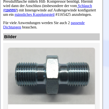
Pressluftflasche mittels Hill- Kompressor benötigt. Hiermit
wird dann der Anschluss (insbesondere der vom
Schlauch
#
) mit Innengewinde auf Außengewinde konfiguriert
1165557
um ein
männliches Kupplungsteil
#
1165425
anzubringen.
Für viele Anwendungen werden Sie auch 2
passende
Dichtungen
brauchen.
Bilder