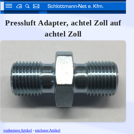
Pressluft Adapter, achtel Zoll auf
achtel Zoll
vorheriger Artikel
-
nächster Artikel