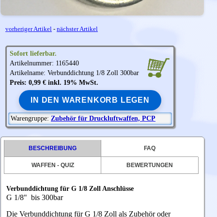
vorheriger Artikel
-
nächster Artikel
Sofort lieferbar.
Artikelnummer: 1165440
Artikelname: Verbunddichtung 1/8 Zoll 300bar
Preis: 0,99 € inkl. 19% MwSt.
IN DEN WARENKORB LEGEN
Warengruppe:
Zubehör für Druckluftwaffen, PCP
BESCHREIBUNG
FAQ
WAFFEN - QUIZ
BEWERTUNGEN
Verbunddichtung für G 1/8 Zoll Anschlüsse
G 1/8" bis 300bar
Die Verbunddichtung für G 1/8 Zoll als Zubehör oder