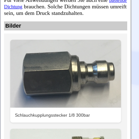
Für viele Anwendungen werden Sie auch eine
passende
brauchen. Solche Dichtungen müssen umreift
Dichtung
sein, um dem Druck standzuhalten.
Bilder
Schlauchkupplungsstecker 1/8 300bar