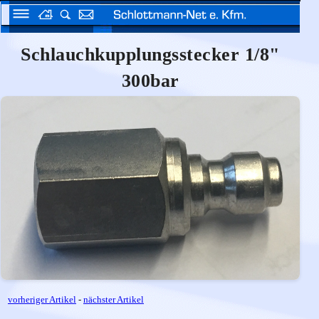
Schlauchkupplungsstecker 1/8"
300bar
vorheriger Artikel
-
nächster Artikel