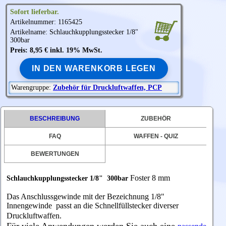
Sofort lieferbar.
Artikelnummer: 1165425
Artikelname: Schlauchkupplungsstecker 1/8"
300bar
Preis: 8,95 € inkl. 19% MwSt.
IN DEN WARENKORB LEGEN
Warengruppe:
Zubehör für Druckluftwaffen, PCP
BESCHREIBUNG
ZUBEHÖR
FAQ
WAFFEN - QUIZ
BEWERTUNGEN
Foster 8 mm
Schlauchkupplungsstecker 1/8" 300bar
Das Anschlussgewinde mit der Bezeichnung 1/8"
Innengewinde passt an die Schnellfüllstecker diverser
Druckluftwaffen.