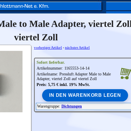
Male to Male Adapter, viertel Zol
viertel Zoll
vorheriger Artikel
-
nächster Artikel
Sofort lieferbar.
Artikelnummer: 1165553-14-14
Artikelname: Pressluft Adapter Male to Male
Adapter, viertel Zoll auf viertel Zoll
Preis: 5,75 € inkl. 19% MwSt.
IN DEN WARENKORB LEGEN
Warengruppe:
Dichtungen