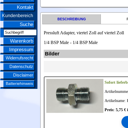
Kontakt
Kundenbereich
BESCHREIBUNG
Suche
Pressluft Adapter, viertel Zoll auf viertel Zoll
Warenkorb
1/4 BSP Male - 1/4 BSP Male
Impressum
Bilder
Widerrufsrecht
Datenschutz
Disclaimer
Sofort lieferb
Batteriehinweis
Artikelnumme
Artikelname: P
Preis: 5,75 