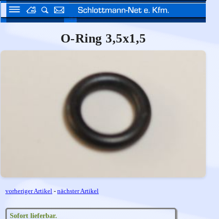
O-Ring 3,5x1,5
vorheriger Artikel
-
nächster Artikel
Sofort lieferbar.