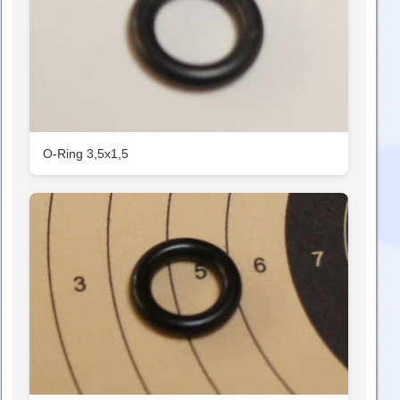
O-Ring 3,5x1,5