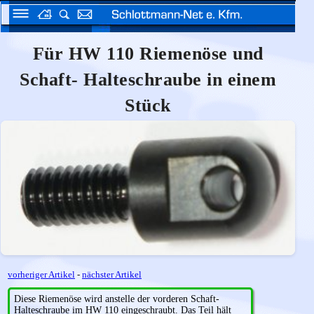
Für HW 110 Riemenöse und
Schaft- Halteschraube in einem
Stück
vorheriger Artikel
-
nächster Artikel
Diese Riemenöse wird anstelle der vorderen Schaft-
Halteschraube im HW 110 eingeschraubt. Das Teil hält