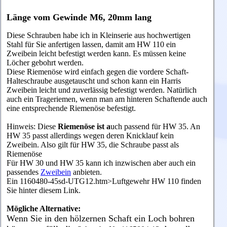
Länge vom Gewinde M6, 20mm lang
Diese Schrauben habe ich in Kleinserie aus hochwertigen
Stahl für Sie anfertigen lassen, damit am HW 110 ein
Zweibein leicht befestigt werden kann. Es müssen keine
Löcher gebohrt werden.
Diese Riemenöse wird einfach gegen die vordere Schaft-
Halteschraube ausgetauscht und schon kann ein Harris
Zweibein leicht und zuverlässig befestigt werden. Natürlich
auch ein Trageriemen, wenn man am hinteren Schaftende auch
eine entsprechende
Riemenöse
befestigt.
Hinweis: Diese
Riemenöse ist a
uch passend für HW 35. An
HW 35 passt allerdings wegen deren Knicklauf kein
Zweibein. Also gilt für HW 35, die Schraube passt als
Riemenöse
Für HW 30 und HW 35 kann ich inzwischen aber auch ein
passendes
Zweibein
anbieten.
Ein
1160480-45sd-UTG12
.htm>Luftgewehr HW 110
finden
Sie hinter diesem Link.
Mögliche Alternative:
Wenn Sie in den hölzernen Schaft ein Loch bohren