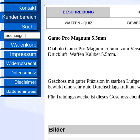
Kontakt
BESCHREIBUNG
T
Kundenbereich
WAFFEN - QUIZ
BEWE
Suche
Gamo Pro Magnum 5,5mm
Warenkorb
Diabolo Gamo Pro Magnum 5,5mm zum Versc
Impressum
Druckluft- Waffen Kaliber 5,5mm.
Widerrufsrecht
Datenschutz
Geschoss mit guter Präzision in starken Luf
Disclaimer
bewirkt eine sehr gute Durchschlagskraft auf 
Batteriehinweis
Für Trainingszwecke ist dieses Geschoss ebenfa
Bilder