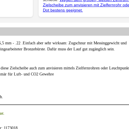
Zielscheibe zum anvisieren mit Zielfernrohr od
Dot bestens geeignet.
5,5 mm - .22 .Einfach aber sehr wirksam: Zugschnur mit Messinggewicht und
ingearbeiteter Bronzebürste. Dafür muss der Lauf gut zugänglich sein.
iese Zielscheibe auch zum anvisieren mittels Zielfernrohren oder Leuchtpunk
imär für Luft- und CO2 Gewehre
ch.
ar.
r: 1173018