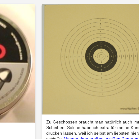
Zu Geschossen braucht man natürlich auch i
Scheiben. Solche habe ich extra für meine Ku
drucken lassen, weil ich selbst am liebsten hier
schieße.
Wegen dem großen, weißen Zentrum i