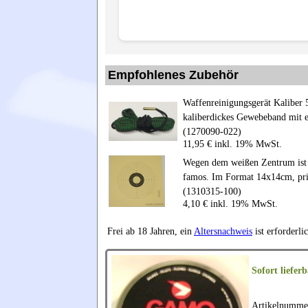
Empfohlenes Zubehör
Waffenreinigungsgerät Kaliber 
kaliberdickes Gewebeband mit e
(1270090-022)
11,95 € inkl. 19% MwSt.
Wegen dem weißen Zentrum ist d
famos. Im Format 14x14cm, pr
(1310315-100)
4,10 € inkl. 19% MwSt.
Frei ab 18 Jahren, ein
Altersnachweis
ist erforderli
Sofort lieferb
Artikelnumme