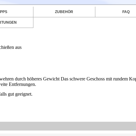
IPPS
ZUBEHÖR
FAQ
RTUNGEN
hießen aus
tgewehren durch höheres Gewicht Das schwere Geschoss mit rundem Ko
weite Entfernungen.
lls gut geeignet.