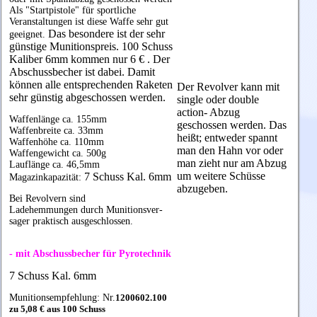
Als "Startpistole" für sportliche
Veranstaltungen ist diese Waffe sehr gut
Das besondere ist der sehr
geeignet.
günstige Munitionspreis. 100 Schuss
Kaliber 6mm kommen nur 6 € . Der
Abschussbecher ist dabei. Damit
können alle entsprechenden Raketen
Der Revolver kann mit
sehr günstig abgeschossen werden.
single oder double
action- Abzug
Waffenlänge ca. 155mm
geschossen werden. Das
Waffenbreite ca. 33mm
heißt; entweder spannt
Waffenhöhe ca. 110mm
man den Hahn vor oder
Waffengewicht ca. 500g
man zieht nur am Abzug
Lauflänge ca. 46,5mm
um weitere Schüsse
7 Schuss Kal. 6mm
Magazinkapazität:
abzugeben.
Bei Revolvern sind
Ladehemmungen durch Munitionsver-
sager praktisch ausgeschlossen.
- mit Abschussbecher für Pyrotechnik
7 Schuss Kal. 6mm
Munitionsempfehlung: Nr.
1200602.100
zu 5,08 € aus 100 Schuss