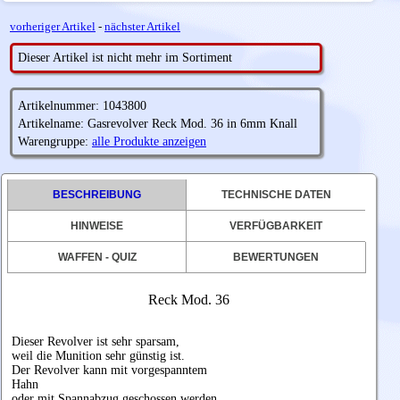
vorheriger Artikel
-
nächster Artikel
Dieser Artikel ist nicht mehr im Sortiment
Artikelnummer: 1043800
Artikelname: Gasrevolver Reck Mod. 36 in 6mm Knall
Warengruppe:
alle Produkte anzeigen
BESCHREIBUNG
TECHNISCHE DATEN
HINWEISE
VERFÜGBARKEIT
WAFFEN - QUIZ
BEWERTUNGEN
Reck Mod. 36
Dieser Revolver ist sehr sparsam,
weil die Munition sehr günstig ist.
Der Revolver kann mit vorgespanntem
Hahn
oder mit Spannabzug geschossen werden